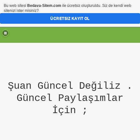
Bu web sitesi
Bedava-Sitem.com
ile ücretsiz oluşturuldu. Siz de kendi web
sitenizi ister misiniz?
ÜCRETSIZ KAYIT OL
Şuan Güncel Değiliz .
Güncel Paylaşımlar
İçin ;